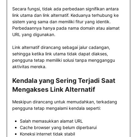
Secara fungsi, tidak ada perbedaan signifikan antara
link utama dan link alternatif. Keduanya terhubung ke
sistem yang sama dan memiliki fitur yang identik.
Perbedaannya hanya pada nama domain atau alamat
URL yang digunakan.
Link alternatif dirancang sebagai jalur cadangan,
sehingga ketika link utama tidak dapat diakses,
pengguna tetap memiliki solusi tanpa mengganggu
aktivitas mereka.
Kendala yang Sering Terjadi Saat
Mengakses Link Alternatif
Meskipun dirancang untuk memudahkan, terkadang
pengguna tetap mengalami kendala seperti:
Salah memasukkan alamat URL
Cache browser yang belum diperbarui
Koneksi internet tidak stabil