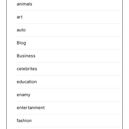
animals
art
auto
Blog
Business
celebrites
education
enamy
entertanment
fashion