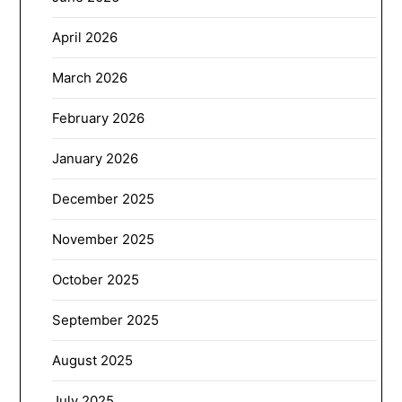
April 2026
March 2026
February 2026
January 2026
December 2025
November 2025
October 2025
September 2025
August 2025
July 2025