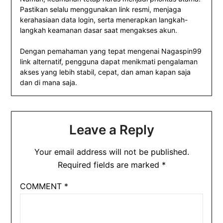
Pastikan selalu menggunakan link resmi, menjaga
kerahasiaan data login, serta menerapkan langkah-
langkah keamanan dasar saat mengakses akun.
Dengan pemahaman yang tepat mengenai Nagaspin99
link alternatif, pengguna dapat menikmati pengalaman
akses yang lebih stabil, cepat, dan aman kapan saja
dan di mana saja.
Leave a Reply
Your email address will not be published.
Required fields are marked
*
COMMENT
*