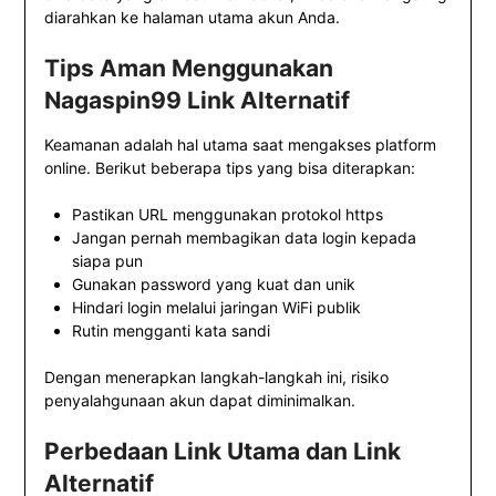
diarahkan ke halaman utama akun Anda.
Tips Aman Menggunakan
Nagaspin99 Link Alternatif
Keamanan adalah hal utama saat mengakses platform
online. Berikut beberapa tips yang bisa diterapkan:
Pastikan URL menggunakan protokol https
Jangan pernah membagikan data login kepada
siapa pun
Gunakan password yang kuat dan unik
Hindari login melalui jaringan WiFi publik
Rutin mengganti kata sandi
Dengan menerapkan langkah-langkah ini, risiko
penyalahgunaan akun dapat diminimalkan.
Perbedaan Link Utama dan Link
Alternatif