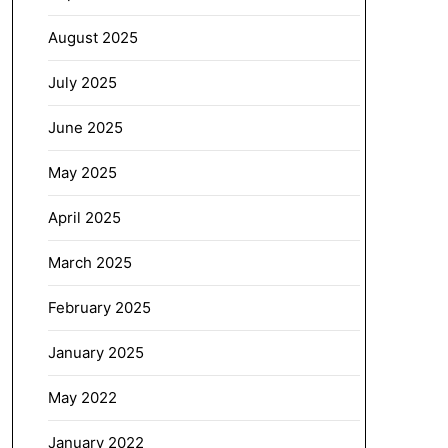
August 2025
July 2025
June 2025
May 2025
April 2025
March 2025
February 2025
January 2025
May 2022
January 2022