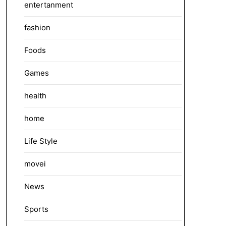
entertanment
fashion
Foods
Games
health
home
Life Style
movei
News
Sports