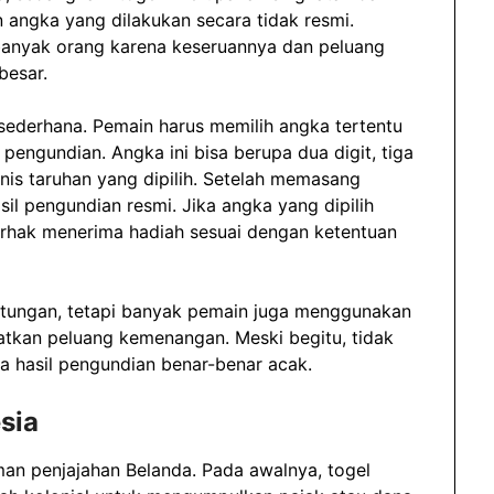
n angka yang dilakukan secara tidak resmi.
 banyak orang karena keseruannya dan peluang
besar.
sederhana. Pemain harus memilih angka tertentu
pengundian. Angka ini bisa berupa dua digit, tiga
enis taruhan yang dipilih. Setelah memasang
il pengundian resmi. Jika angka yang dipilih
erhak menerima hadiah sesuai dengan ketentuan
tungan, tetapi banyak pemain juga menggunakan
atkan peluang kemenangan. Meski begitu, tidak
 hasil pengundian benar-benar acak.
sia
man penjajahan Belanda. Pada awalnya, togel