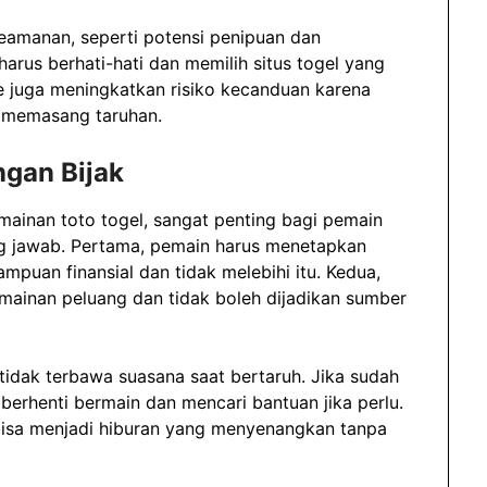
eamanan, seperti potensi penipuan dan
harus berhati-hati dan memilih situs togel yang
e juga meningkatkan risiko kecanduan karena
 memasang taruhan.
ngan Bijak
mainan toto togel, sangat penting bagi pemain
ng jawab. Pertama, pemain harus menetapkan
puan finansial dan tidak melebihi itu. Kedua,
mainan peluang dan tidak boleh dijadikan sumber
 tidak terbawa suasana saat bertaruh. Jika sudah
berhenti bermain dan mencari bantuan jika perlu.
bisa menjadi hiburan yang menyenangkan tanpa