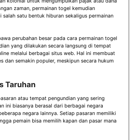
tah kolonial untuk mengumpulkan pajak atau dana
angan zaman, permainan togel kemudian
salah satu bentuk hiburan sekaligus permainan
awa perubahan besar pada cara permainan togel
dian yang dilakukan secara langsung di tempat
nline melalui berbagai situs web. Hal ini membuat
es dan semakin populer, meskipun secara hukum
is Taruhan
 pasaran atau tempat pengundian yang sering
an ini biasanya berasal dari berbagai negara
eberapa negara lainnya. Setiap pasaran memiliki
ngga pemain bisa memilih kapan dan pasar mana