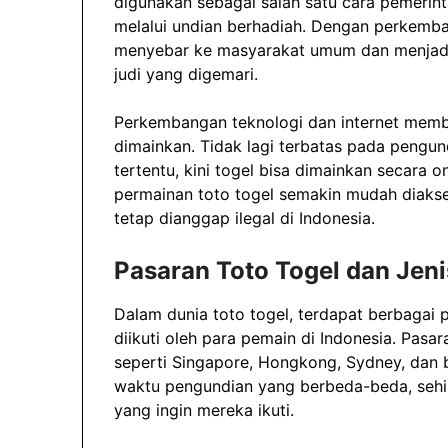
digunakan sebagai salah satu cara pemerin
melalui undian berhadiah. Dengan perkemb
menyebar ke masyarakat umum dan menjadi 
judi yang digemari.
Perkembangan teknologi dan internet memb
dimainkan. Tidak lagi terbatas pada pengun
tertentu, kini togel bisa dimainkan secara o
permainan toto togel semakin mudah diaks
tetap dianggap ilegal di Indonesia.
Pasaran Toto Togel dan Jen
Dalam dunia toto togel, terdapat berbagai
diikuti oleh para pemain di Indonesia. Pasar
seperti Singapore, Hongkong, Sydney, dan b
waktu pengundian yang berbeda-beda, sehi
yang ingin mereka ikuti.