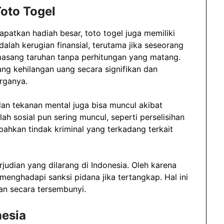
oto Togel
tkan hadiah besar, toto togel juga memiliki
adalah kerugian finansial, terutama jika seseorang
asang taruhan tanpa perhitungan yang matang.
g kehilangan uang secara signifikan dan
rganya.
 dan tekanan mental juga bisa muncul akibat
h sosial pun sering muncul, seperti perselisihan
ahkan tindak kriminal yang terkadang terkait
judian yang dilarang di Indonesia. Oleh karena
 menghadapi sanksi pidana jika tertangkap. Hal ini
kan secara tersembunyi.
nesia